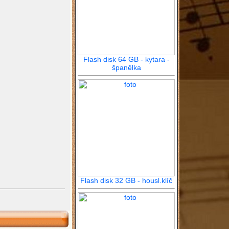
Flash disk 64 GB - kytara -
španělka
Flash disk 32 GB - housl.klíč