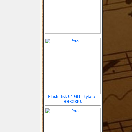
Flash disk 64 GB - kytara -
elektrická