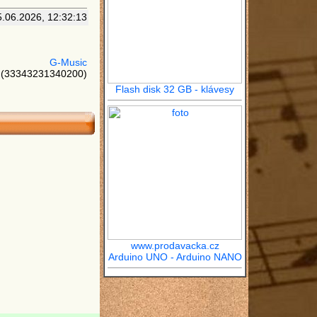
5.06.2026, 12:32:13
G-Music
(33343231340200)
Flash disk 32 GB - klávesy
www.prodavacka.cz
Arduino UNO - Arduino NANO