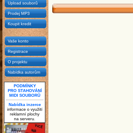
Upload souborů
Prodej MP3
Koupit kredit
Vaše konto
Registrace
O projektu
Nabídka autorům
PODMÍNKY
PRO STAHOVÁNÍ
MIDI SOUBORŮ
Nabídka inzerce
informace o využití
reklamní plochy
na serveru.