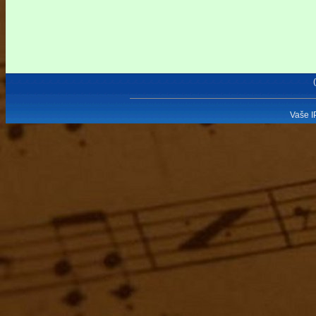
Vaše I