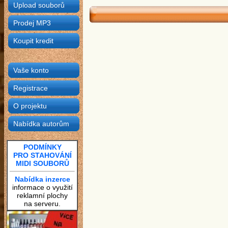
Upload souborů
Prodej MP3
Koupit kredit
Vaše konto
Registrace
O projektu
Nabídka autorům
PODMÍNKY
PRO STAHOVÁNÍ
MIDI SOUBORŮ
Nabídka inzerce
informace o využití
reklamní plochy
na serveru.