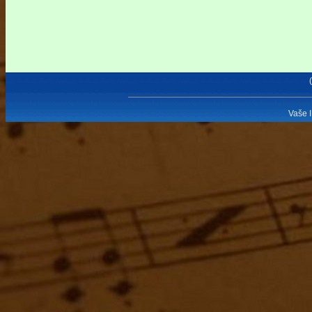
Vaše I