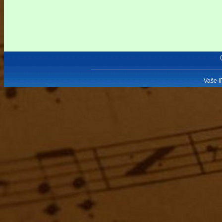
Vaše I