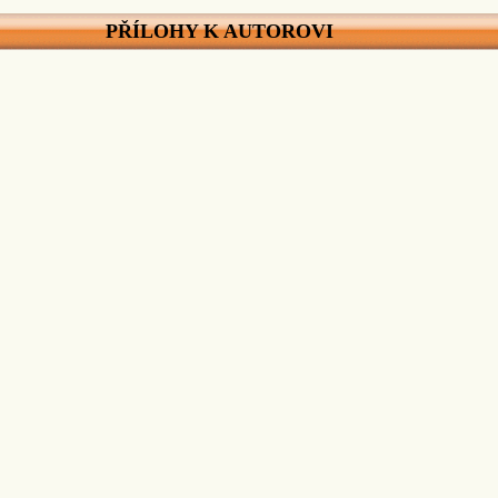
PŘÍLOHY K AUTOROVI