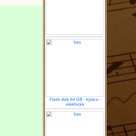
Flash disk 64 GB - kytara -
elektrická