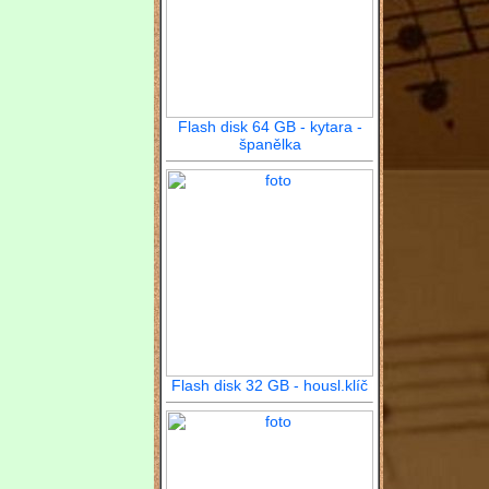
Flash disk 64 GB - kytara -
španělka
Flash disk 32 GB - housl.klíč