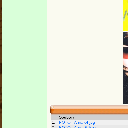
Soubory
1.
FOTO - AnnaK4.jpg
2.
FOTO - Anna-K-5.jpg